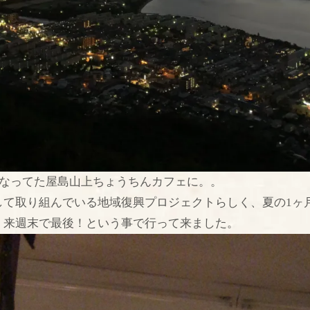
になってた屋島山上ちょうちんカフェに。。
して取り組んでいる地域復興プロジェクトらしく、夏の1ヶ
、来週末で最後！という事で行って来ました。