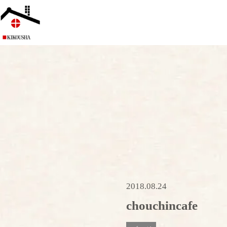
2018.08.24
chouchincafe