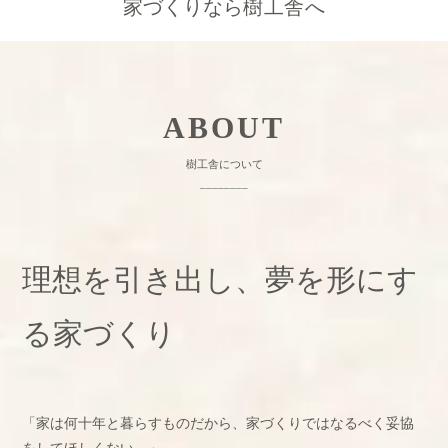
家づくりなら
樹工舎
へ
ABOUT
樹工舎について
________
理想を引き出し、夢を形にす
る
家づくり
「家は何十年と暮らすものだから、家づくりではなるべく妥協
をしてほしくない。」