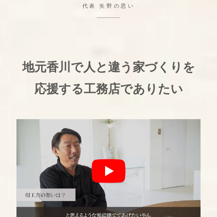
代表 矢野の思い
________
地元香川で人と違う家づくりを
応援する工務店でありたい