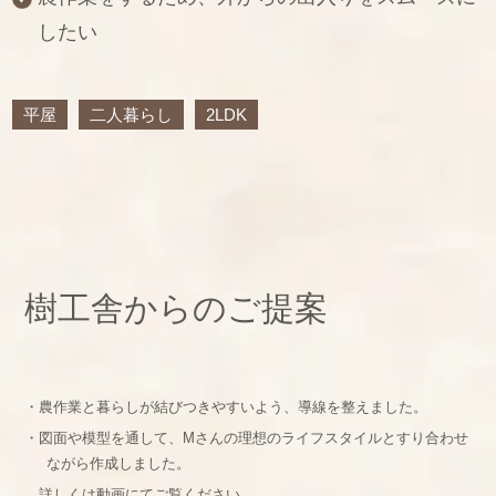
したい
平屋
二人暮らし
2LDK
樹工舎からのご提案
・農作業と暮らしが結びつきやすいよう、導線を整えました。
・図面や模型を通して、Mさんの理想のライフスタイルとすり合わせ
ながら作成しました。
詳しくは動画にてご覧ください。