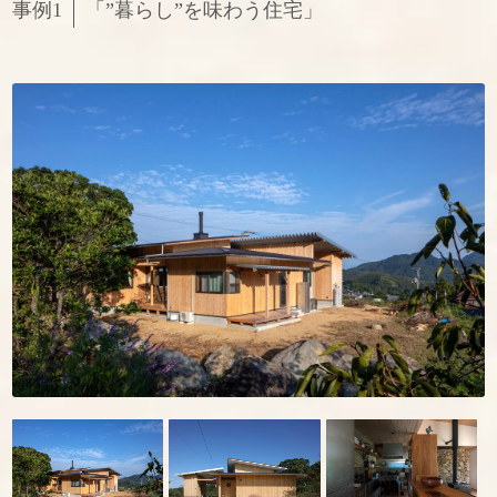
事例1
「”暮らし”を味わう住宅」