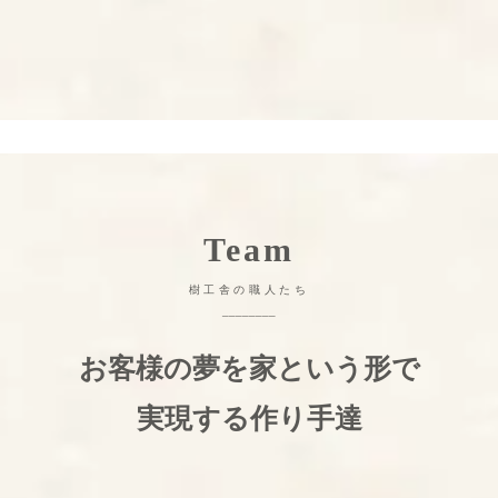
Team
樹工舎の職人たち
________
お客様の夢を家という形で
実現する作り手達