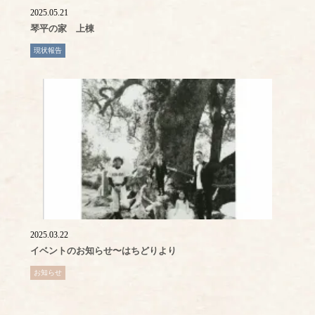
2025.05.21
琴平の家 上棟
現状報告
2025.03.22
イベントのお知らせ〜はちどりより
お知らせ