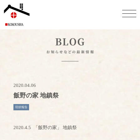
2020.04.06
飯野の家 地鎮祭
現状報告
2020.4.5 「飯野の家」 地鎮祭