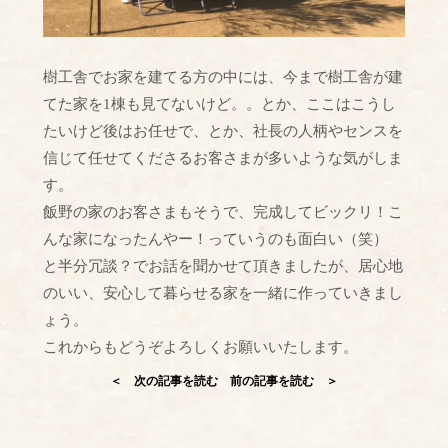
樹工舎でお家を建てる方の中には、今まで樹工舎が建
てた家を1棟も見てないけど。。とか、ここはこうし
たいけど後はお任せで、とか、社長の人柄やセンスを
信じて任せてくださるお客さまが多いような気がしま
す。
飯野の家のお客さまもそうで、完成してビックリ！こ
んな家になったんやー！っていうのも面白い（笑）
と半分冗談？でお話を聞かせて頂きましたが、居心地
のいい、安心して暮らせる家を一緒に作っていきまし
ょう。
これからもどうぞよろしくお願いいたします。
＜ 次の記事を読む
前の記事を読む ＞