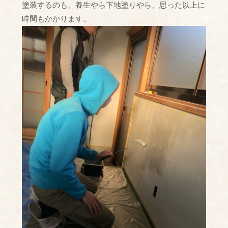
塗装するのも、養生やら下地塗りやら、思った以上に
時間もかかります。