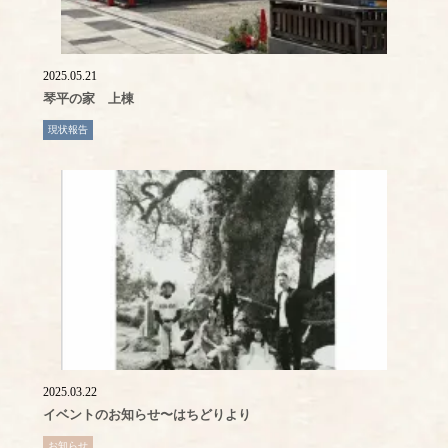
2025.05.21
琴平の家 上棟
現状報告
2025.03.22
イベントのお知らせ〜はちどりより
お知らせ