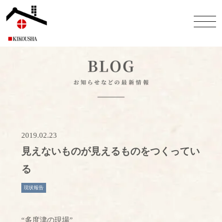
2019.02.23
見えないものが見えるものをつくってい
る
現状報告
“多度津の現場”