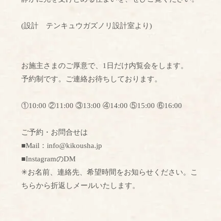
(設計 テンキュウガズノリ設計室より)
お施主さまのご厚意で、1日だけ内覧会をします。
予約制です。ご連絡お待ちしております。
①10:00 ②11:00 ③13:00 ④14:00 ⑤15:00 ⑥16:00⁡
ご予約・お問合せは
■Mail：info@kikousha.jp
■InstagramのDM
✳︎お名前、連絡先、希望時間をお知らせください。こ
ちらから折返しメールいたします。