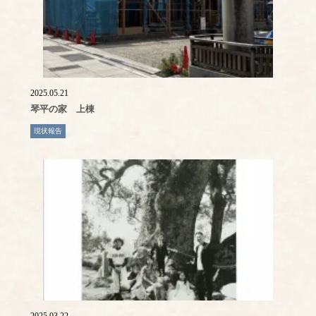
2025.05.21
琴平の家 上棟
現状報告