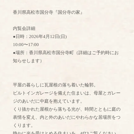
香川県高松市国分寺『国分寺の家』
内覧会詳細
●日時：2026年4月12日(日)
10:00〜17:00
●場所：香川県高松市国分寺町（詳細はご予約時にお
知らせします）
平屋の暮らしに瓦屋根の落ち着いた輪郭。
ビルトインガレージを備えた住まいは、母屋とガレー
ジのあいだに中庭を抱えています。
くり抜かれた屋根から落ちる光が、時間とともに庭の
表情を変え、内と外のあいだにやわらかな居場所をつ
くります。
静かに光を受けとめる住まいを、ぜひご覧ください。